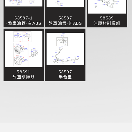
58587-1
58587
58589
-煞車油管-有ABS
煞車油管-無ABS
油壓控制模組
58591
58597
煞車增壓器
手煞車