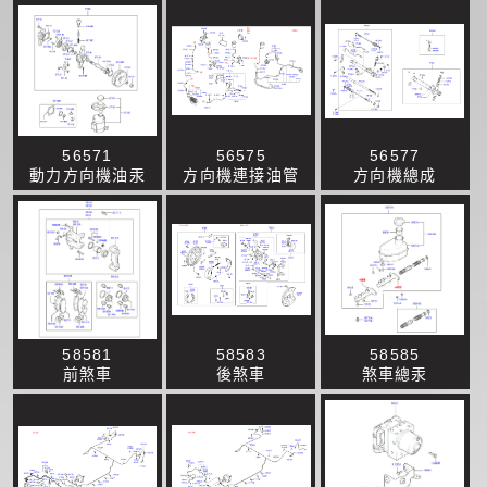
56571
56575
56577
動力方向機油汞
方向機連接油管
方向機總成
58581
58583
58585
前煞車
後煞車
煞車總汞