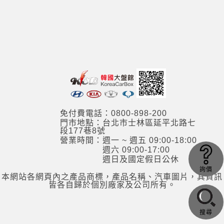
免付費電話：0800-898-200
門市地點：台北市士林區延平北路七
段177巷8號
營業時間：週一 ~ 週五 09:00-18:00
週六 09:00-17:00
週日及國定假日公休
詢價
本網站各網頁內之產品商標，產品名稱、汽車圖片，其資訊
皆各自歸於個別廠家及公司所有。
搜尋