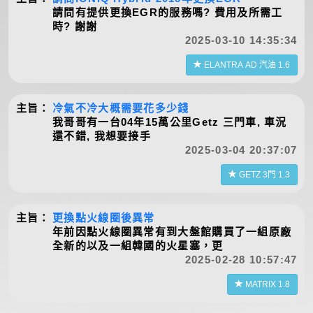
請問有提供更換EGR的服務嗎? 費用及所需工
時? 謝謝
2025-03-10 14:35:34
ELANTRA AD 汽油 1.6
主旨：
冷氣不冷大概需要花多少錢
我哥哥有一台04年15萬公里Getz 三門車, 車況
還不錯, 我想要接手
2025-03-04 20:37:07
GETZ 3門 1.3
主旨：
更換點火線圈後異常
年前因點火線圈異常有到大盤館購買了一組原廠
全新的以及一組韓國的火星塞，更
2025-02-28 10:57:47
MATRIX 1.8