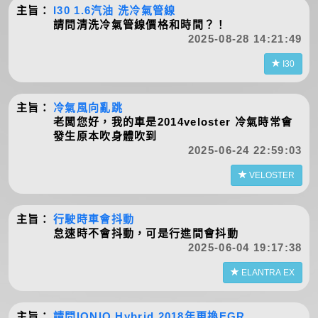
主旨：
I30 1.6汽油 洗冷氣管線
請問清洗冷氣管線價格和時間？！
2025-08-28 14:21:49
I30
主旨：
冷氣風向亂跳
老闆您好，我的車是2014veloster 冷氣時常會
發生原本吹身體吹到
2025-06-24 22:59:03
VELOSTER
主旨：
行駛時車會抖動
怠速時不會抖動，可是行進間會抖動
2025-06-04 19:17:38
ELANTRA EX
主旨：
請問IONIQ Hybrid 2018年更換EGR