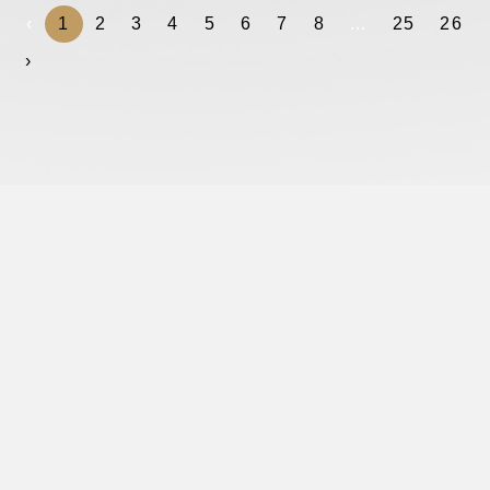
‹
1
2
3
4
5
6
7
8
...
25
26
›