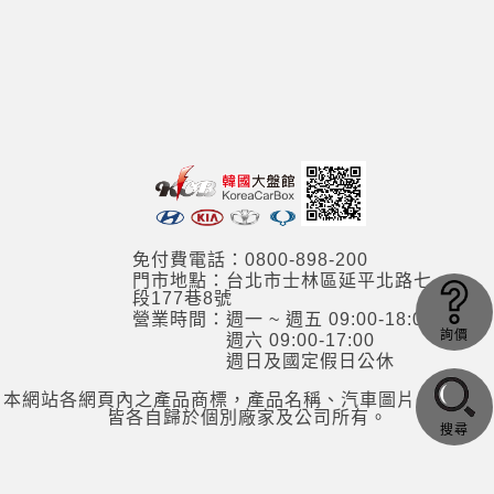
免付費電話：0800-898-200
門市地點：台北市士林區延平北路七
段177巷8號
營業時間：週一 ~ 週五 09:00-18:00
詢價
週六 09:00-17:00
週日及國定假日公休
本網站各網頁內之產品商標，產品名稱、汽車圖片，其資訊
皆各自歸於個別廠家及公司所有。
搜尋