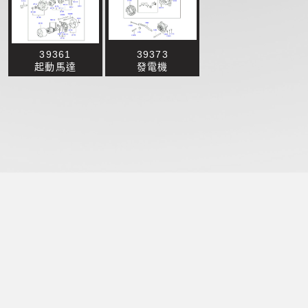
39361
39373
起動馬達
發電機