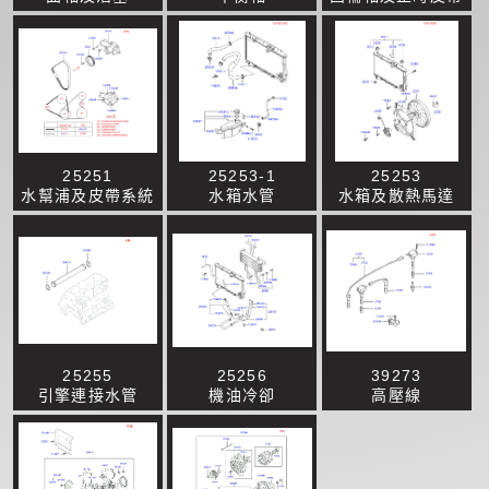
25251
25253-1
25253
水幫浦及皮帶系統
水箱水管
水箱及散熱馬達
25255
25256
39273
引擎連接水管
機油冷卻
高壓線