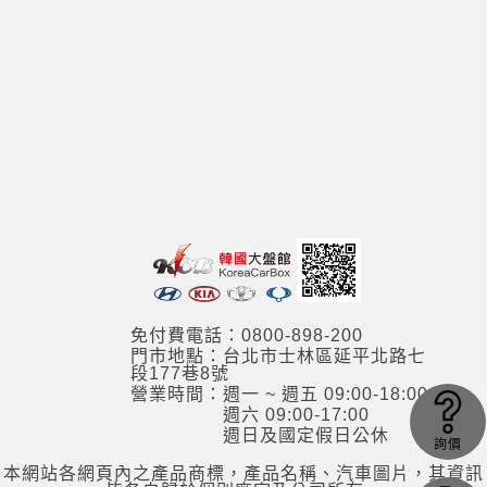
免付費電話：0800-898-200
門市地點：台北市士林區延平北路七
段177巷8號
營業時間：週一 ~ 週五 09:00-18:00
週六 09:00-17:00
週日及國定假日公休
詢價
本網站各網頁內之產品商標，產品名稱、汽車圖片，其資訊