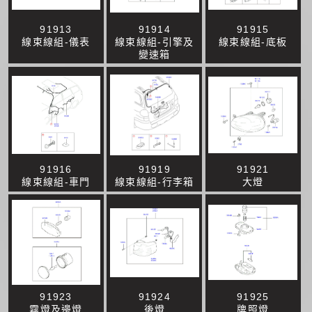
91913
91914
91915
線束線組-儀表
線束線組-引擎及
線束線組-底板
變速箱
91916
91919
91921
線束線組-車門
線束線組-行李箱
大燈
91923
91924
91925
霧燈及邊燈
後燈
牌照燈