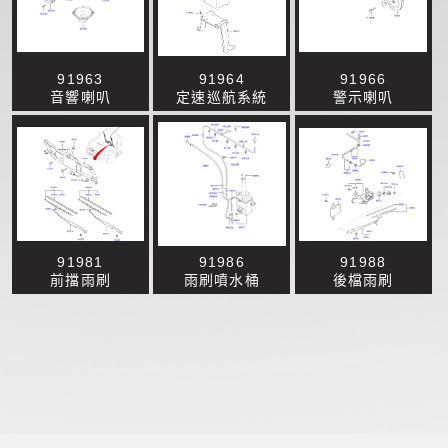
91963
91964
91966
音響喇叭
定速巡航系統
警示喇叭
91981
91986
91988
前擋雨刷
雨刷噴水桶
後檔雨刷