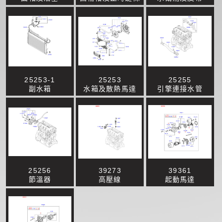
25253-1
25253
25255
副水箱
水箱及散熱馬達
引擎連接水管
25256
39273
39361
節溫器
高壓線
起動馬達