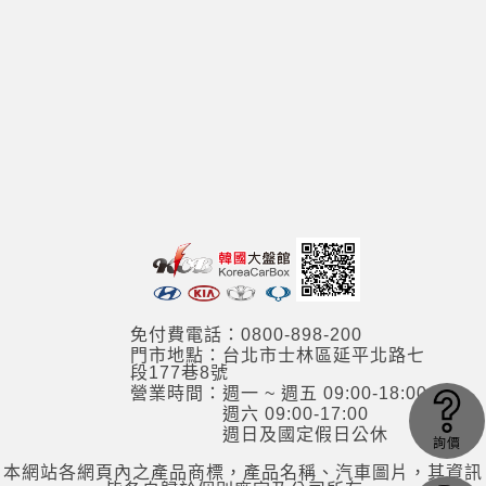
免付費電話：0800-898-200
門市地點：台北市士林區延平北路七
段177巷8號
營業時間：週一 ~ 週五 09:00-18:00
週六 09:00-17:00
週日及國定假日公休
詢價
本網站各網頁內之產品商標，產品名稱、汽車圖片，其資訊