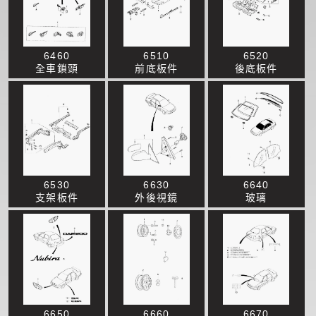
6460
6510
6520
全車鎖頭
前底板件
後底板件
6530
6630
6640
支架板件
外後視鏡
玻璃
6650
6660
6670