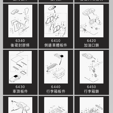
6340
6410
6420
後密封膠條
側邊車體板件
加油口鎖
6430
6440
6450
車頂板件
行李箱板件
行李箱鎖