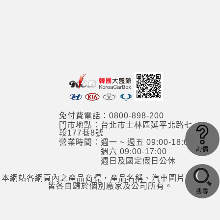
免付費電話：0800-898-200
門市地點：台北市士林區延平北路七
段177巷8號
營業時間：週一 ~ 週五 09:00-18:00
詢價
週六 09:00-17:00
週日及國定假日公休
本網站各網頁內之產品商標，產品名稱、汽車圖片，其資訊
皆各自歸於個別廠家及公司所有。
搜尋