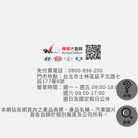
免付費電話：0800-898-200
門市地點：台北市士林區延平北路七
段177巷8號
營業時間：週一 ~ 週五 09:00-18:00
週六 09:00-17:00
詢價
週日及國定假日公休
本網站各網頁內之產品商標，產品名稱、汽車圖片，其資訊
皆各自歸於個別廠家及公司所有。
搜尋