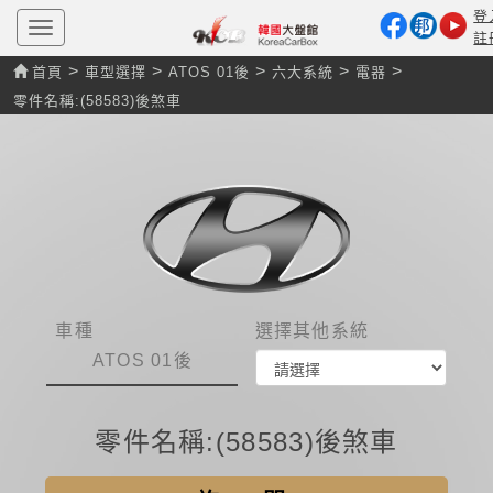
登
T
註
o
g
>
>
>
>
>
首頁
車型選擇
ATOS 01後
六大系統
電器
g
l
零件名稱:(58583)後煞車
e
n
a
v
i
g
a
t
i
o
n
車種
選擇其他系統
ATOS 01後
零件名稱:(58583)後煞車