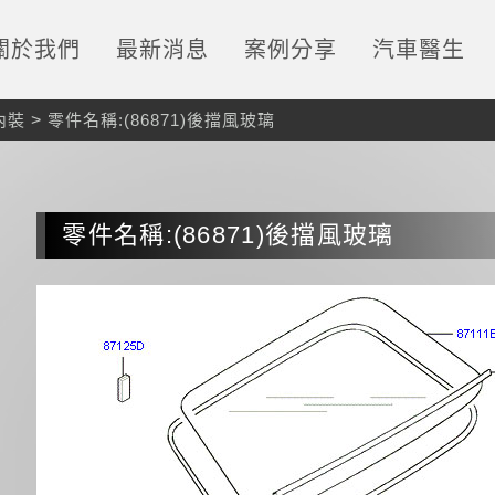
關於我們
最新消息
案例分享
汽車醫生
內裝
>
零件名稱:(86871)後擋風玻璃
零件名稱:(86871)後擋風玻璃