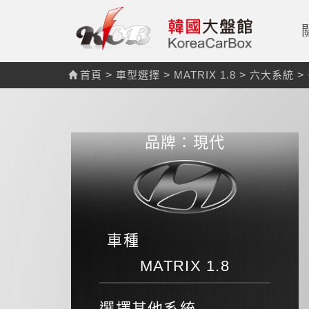
首頁
>
車型選擇
>
MATRIX 1.8
>
六大系統
>
品牌：現代
車種
MATRIX 1.8
選擇其他系統