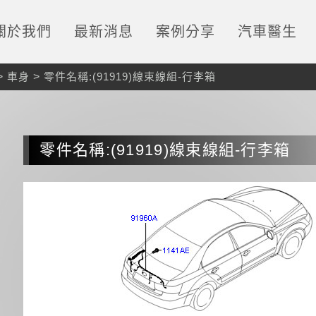
關於我們
最新消息
案例分享
汽車醫生
>
車身
>
零件名稱:(91919)線束線組-行李箱
零件名稱:(91919)線束線組-行李箱