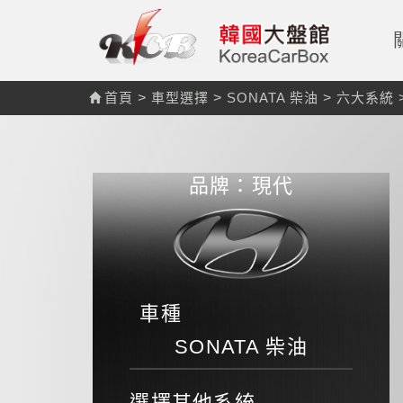
首頁
>
車型選擇
>
SONATA 柴油
>
六大系統
品牌：現代
車種
SONATA 柴油
選擇其他系統