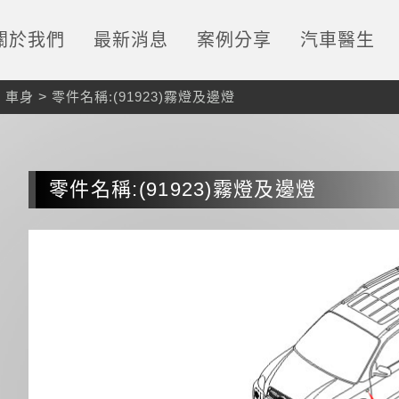
關於我們
最新消息
案例分享
汽車醫生
>
車身
>
零件名稱:(91923)霧燈及邊燈
零件名稱:(91923)霧燈及邊燈