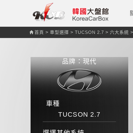
首頁
>
車型選擇
>
TUCSON 2.7
>
六大系統
品牌：現代
車種
TUCSON 2.7
選擇其他系統