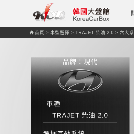
首頁
>
車型選擇
>
TRAJET 柴油 2.0
>
六大系
品牌：現代
車種
TRAJET 柴油 2.0
選擇其他系統