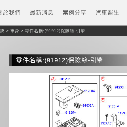
關於我們
最新消息
案例分享
汽車醫生
統
>
車身
>
零件名稱:(91912)保險絲-引擎
零件名稱:(91912)保險絲-引擎