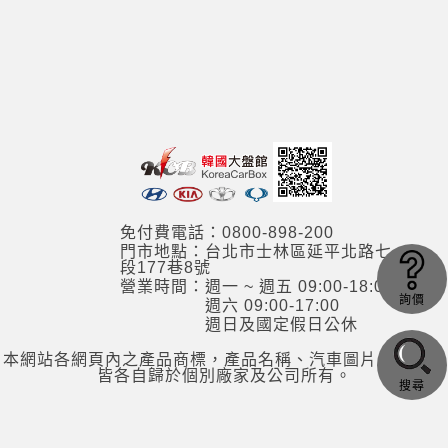
免付費電話：0800-898-200
門市地點：台北市士林區延平北路七
段177巷8號
營業時間：週一 ~ 週五 09:00-18:00
詢價
週六 09:00-17:00
週日及國定假日公休
本網站各網頁內之產品商標，產品名稱、汽車圖片，其資訊
皆各自歸於個別廠家及公司所有。
搜尋