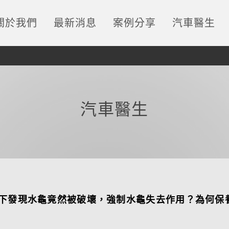
關於我們
最新消息
案例分享
汽車醫生
汽車醫生
下發現水龜竟然被破壞，強制水龜失去作用？為何保