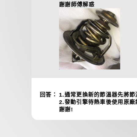
謝謝師傅解惑
回答：
1.通常更換新的節溫器先將節
2.發動引擎待熱車後使用原廠
謝謝!