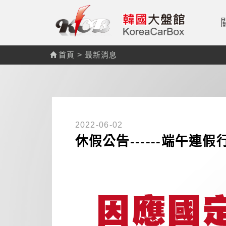
首頁
>
最新消息
2022-06-02
休假公告------端午連