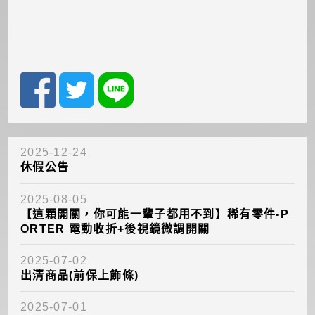
2025-12-24
休假公告
2025-08-05
【這顆開關，你可能一輩子都用不到】稀有零件-P
ORTER 電動收折+後視鏡微調開關
2025-07-02
出清商品(前保上飾條)
2025-07-01