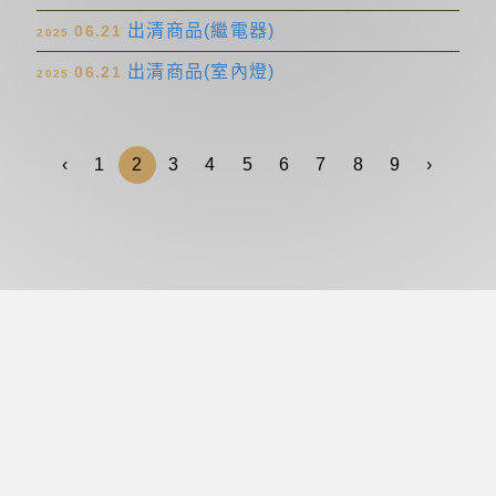
出清商品(繼電器)
06.21
2025
出清商品(室內燈)
06.21
2025
‹
1
2
3
4
5
6
7
8
9
›