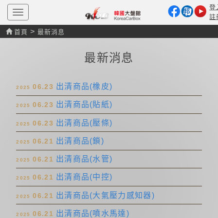
登
T
註
o
g
>
首頁
最新消息
g
l
e
最新消息
n
a
v
i
出清商品(橡皮)
06.23
2025
g
a
出清商品(貼紙)
06.23
t
2025
i
o
出清商品(壓條)
06.23
2025
n
出清商品(鎖)
06.21
2025
出清商品(水管)
06.21
2025
出清商品(中控)
06.21
2025
出清商品(大氣壓力感知器)
06.21
2025
出清商品(噴水馬達)
06.21
2025